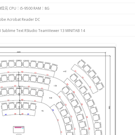
 64位元
CPU：i5-9500
RAM：8G
管CM2032教室(50)
be Acrobat Reader DC
管CM2037個案教室(78)
B
Sublime Text
RStudio
TeamViewer 13
MINITAB 14
管CM2038會議室(10)
管CM3015教室(84)
管CM3017教室(69)
管CM3019教室(69)
管CM3022教室(50)
管CM3035教室(50)
管CM3038創意實驗教室