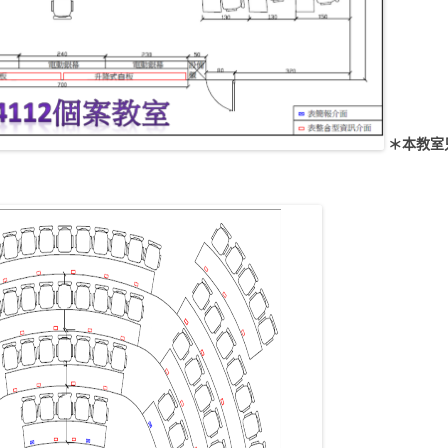
(42)
管CM3051電腦教室(64)
管CM4036多用途教室(67)
＊本教室
管CM4069個案教室(68)
管CM4073會議室(35)
管CM4078教室(55)
管CM4091會議室(15)
管CM4112個案教室(84)
管CM0033開放電腦教室
(24)