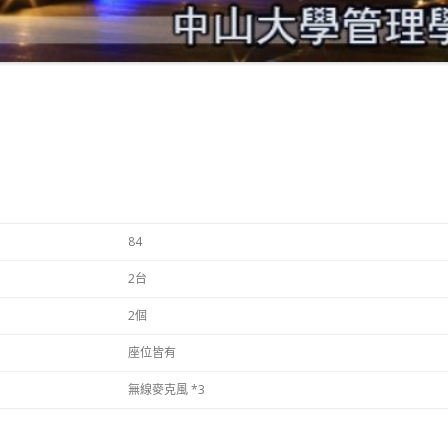
校園授權軟體下載
管CM1020教室(50)
管CM1023教室(50)
管CM1032多用途教室(60)
管CM1037演講廳(105)
管CM1038會議室(10)
84
2台
管CM2015教室(50)
2個
管CM2023電腦教室(40)
座位皆有
管CM2025教室(50)
無線麥克風 *3
管CM2027教室