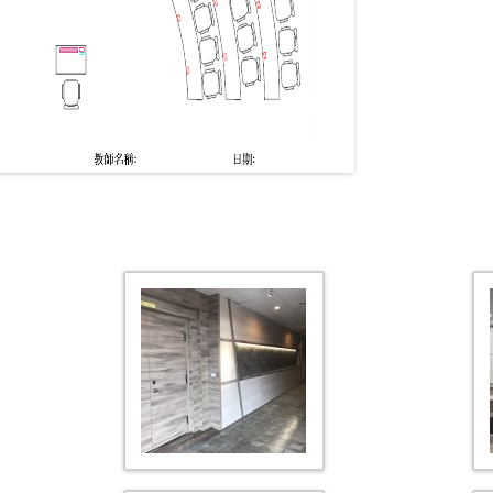
圖資 11F 會議廳